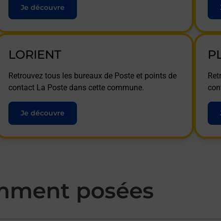
Je découvre
LORIENT
P
Retrouvez tous les bureaux de Poste et points de
Ret
contact La Poste dans cette commune.
con
Je découvre
mment posées