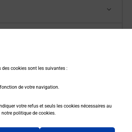
s des cookies sont les suivantes :
fonction de votre navigation.
ndiquer votre refus et seuls les cookies nécessaires au
a
notre politique de cookies
.