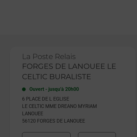
Le lien s'ouvre dans un nouvel onglet
La Poste Relais
FORGES DE LANOUEE LE
CELTIC BURALISTE
Ouvert
-
jusqu'à
20h00
6 PLACE DE L EGLISE
LE CELTIC MME DREANO MYRIAM
LANOUEE
56120
FORGES DE LANOUEE