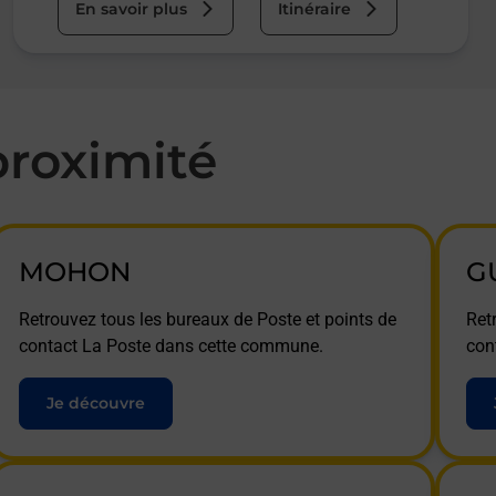
En savoir plus
Itinéraire
roximité
MOHON
G
Retrouvez tous les bureaux de Poste et points de
Ret
contact La Poste dans cette commune.
con
Je découvre