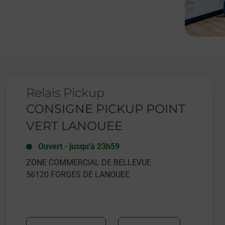
Le lien s'ouvre dans un nouvel onglet
Relais Pickup
CONSIGNE PICKUP POINT
VERT LANOUEE
Ouvert
-
jusqu'à
23h59
ZONE COMMERCIAL DE BELLEVUE
56120
FORGES DE LANOUEE