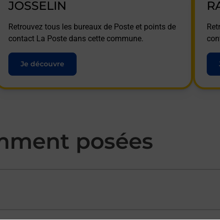
JOSSELIN
R
Retrouvez tous les bureaux de Poste et points de
Ret
contact La Poste dans cette commune.
con
Je découvre
mment posées