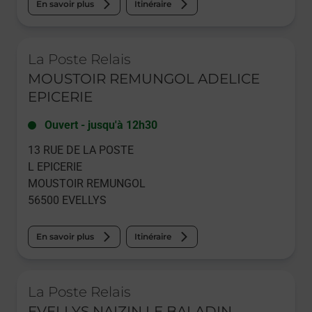
En savoir plus
Itinéraire
Le lien s'ouvre dans un nouvel onglet
La Poste Relais
MOUSTOIR REMUNGOL ADELICE
EPICERIE
Ouvert
-
jusqu'à
12h30
13 RUE DE LA POSTE
L EPICERIE
MOUSTOIR REMUNGOL
56500
EVELLYS
En savoir plus
Itinéraire
Le lien s'ouvre dans un nouvel onglet
La Poste Relais
EVELLYS NAIZIN LE BALADIN