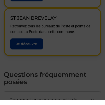
ST JEAN BREVELAY
Retrouvez tous les bureaux de Poste et points de
contact La Poste dans cette commune.
Je découvre
Questions fréquemment
posées
Comment envoyer mon colis de