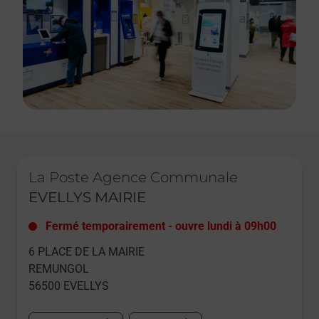
Le lien s'ouvre dans un nouvel onglet
La Poste Agence Communale
EVELLYS MAIRIE
Fermé temporairement
-
ouvre lundi à
09h00
6 PLACE DE LA MAIRIE
REMUNGOL
56500
EVELLYS