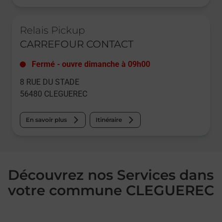
Le lien s'ouvre dans un nouvel onglet
Relais Pickup
CARREFOUR CONTACT
Fermé
-
ouvre dimanche à
09h00
8 RUE DU STADE
56480
CLEGUEREC
En savoir plus
Itinéraire
Découvrez nos Services dans
votre commune CLEGUEREC