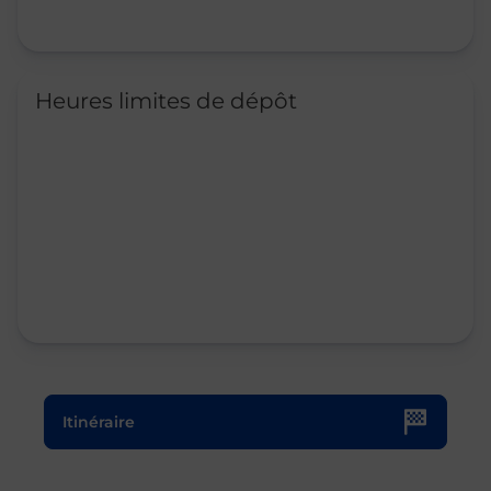
Heures limites de dépôt
Le lien s'ouvre dans un nouvel onglet
Itinéraire