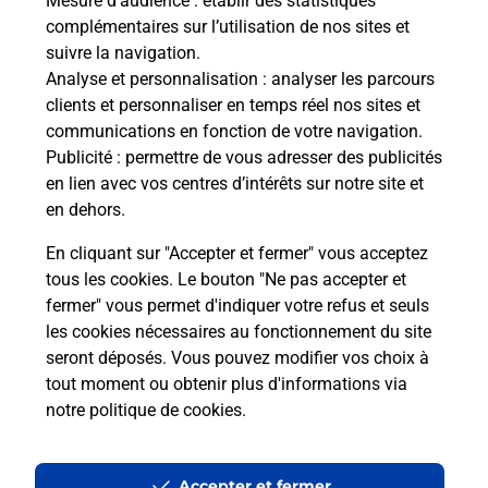
Mesure d’audience
: établir des statistiques
complémentaires sur l’utilisation de nos sites et
suivre la navigation.
Analyse et personnalisation
: analyser les parcours
clients et personnaliser en temps réel nos sites et
communications en fonction de votre navigation.
Publicité
: permettre de vous adresser des publicités
en lien avec vos centres d’intérêts sur notre site et
en dehors.
En cliquant sur "Accepter et fermer" vous acceptez
tous les cookies. Le bouton "Ne pas accepter et
fermer" vous permet d'indiquer votre refus et seuls
Localiser
Liste
Morbihan
CLEGUER
CLEGUER MAIRIE
les cookies nécessaires au fonctionnement du site
seront déposés. Vous pouvez modifier vos choix à
tout moment ou obtenir plus d'informations via
notre politique de cookies
.
Plan du site
Accessibilité : partiellement conforme
Accepter et fermer