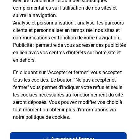
Mesure d’audience
: établir des statistiques
complémentaires sur l’utilisation de nos sites et
suivre la navigation.
Analyse et personnalisation
: analyser les parcours
clients et personnaliser en temps réel nos sites et
communications en fonction de votre navigation.
Publicité
: permettre de vous adresser des publicités
en lien avec vos centres d’intérêts sur notre site et
en dehors.
En cliquant sur "Accepter et fermer" vous acceptez
tous les cookies. Le bouton "Ne pas accepter et
fermer" vous permet d'indiquer votre refus et seuls
Localiser
Liste
Morbihan
CAUDAN
CAUDAN MAIRIE
les cookies nécessaires au fonctionnement du site
seront déposés. Vous pouvez modifier vos choix à
tout moment ou obtenir plus d'informations via
notre politique de cookies
.
Plan du site
Accessibilité : partiellement conforme
Accepter et fermer