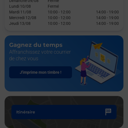
Dimanche 09/08
Fermé
Lundi 10/08
Fermé
Mardi 11/08
10:00
-
12:00
14:00
-
19:00
Mercredi 12/08
10:00
-
12:00
14:00
-
19:00
Jeudi 13/08
10:00
-
12:00
14:00
-
19:00
Gagnez du temps
Affranchissez votre courrier
de chez vous
J'imprime mon timbre !
Itinéraire