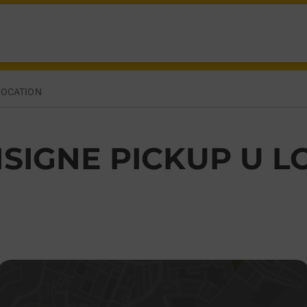
 MONTAUBAN CARNAC,
LOCATION
SIGNE PICKUP U L