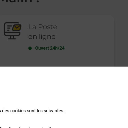
La Poste
en ligne
Ouvert 24h/24
En savoir plus
s des cookies sont les suivantes :