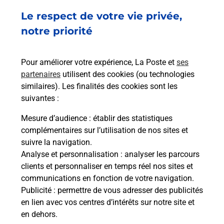
Le respect de votre vie privée,
Retrouvez toutes nos offres en ligne sur notre site
notre priorité
Pour améliorer votre expérience, La Poste et
ses
partenaires
utilisent des cookies (ou technologies
similaires). Les finalités des cookies sont les
suivantes :
Mesure d’audience
: établir des statistiques
complémentaires sur l’utilisation de nos sites et
suivre la navigation.
Analyse et personnalisation
: analyser les parcours
clients et personnaliser en temps réel nos sites et
communications en fonction de votre navigation.
Publicité
: permettre de vous adresser des publicités
en lien avec vos centres d’intérêts sur notre site et
en dehors.