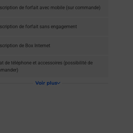
scription de forfait avec mobile (sur commande)
scription de forfait sans engagement
cription de Box Internet
t de téléphone et accessoires (possibilité de
mander)
Voir plus