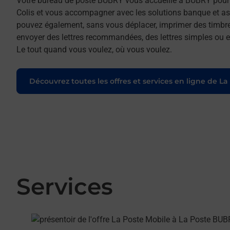
Votre bureau de poste BUBRY vous accueille à BUBRY pour 
Colis et vous accompagner avec les solutions banque et as
pouvez également, sans vous déplacer, imprimer des timbres
envoyer des lettres recommandées, des lettres simples ou enc
Le tout quand vous voulez, où vous voulez.
Découvrez toutes les offres et services en ligne de La
Services
En savoir plus