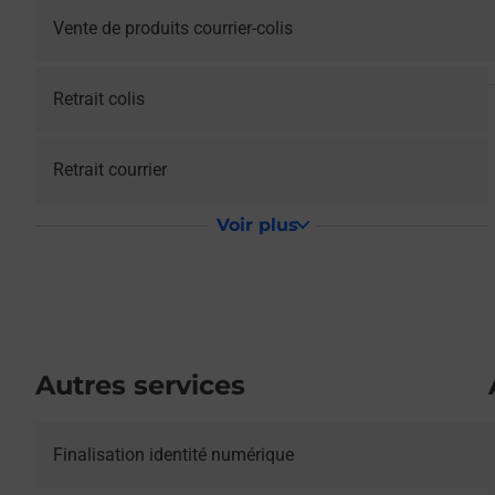
Vente de produits courrier-colis
Retrait colis
Retrait courrier
Voir plus
Autres services
Le lien s'ouvre dans un nouvel onglet
Finalisation identité numérique