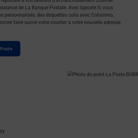
répondre à vos besoins d'affranchissement Courrier-
surance de La Banque Postale. Avec laposte.fr, vous
 personnalisés, des étiquettes colis avec Colissimo,
ore faire suivre votre courrier à votre nouvelle adresse.
 Poste