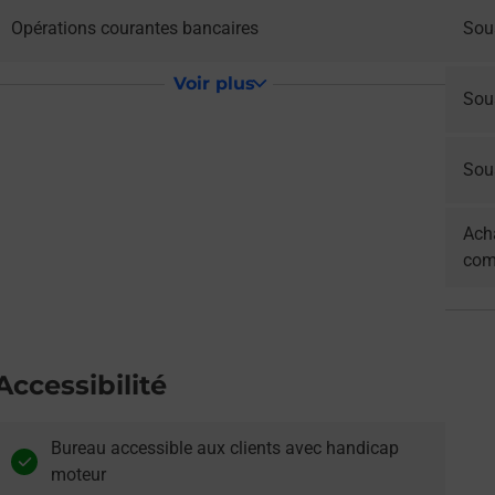
Opérations courantes bancaires
Sou
Voir plus
Sou
Sous
Acha
com
Accessibilité
Bureau accessible aux clients avec handicap
moteur