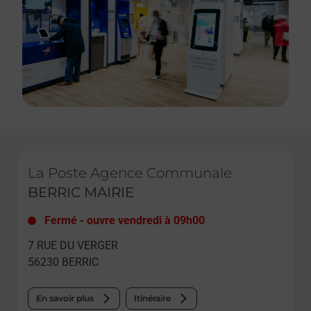
Le lien s'ouvre dans un nouvel onglet
La Poste Agence Communale
BERRIC MAIRIE
Fermé
-
ouvre vendredi à
09h00
7 RUE DU VERGER
56230
BERRIC
En savoir plus
Itinéraire