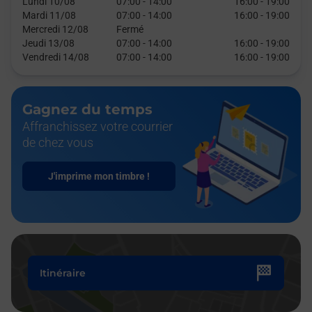
Lundi 10/08
07:00
-
14:00
16:00
-
19:00
Mardi 11/08
07:00
-
14:00
16:00
-
19:00
Mercredi 12/08
Fermé
Jeudi 13/08
07:00
-
14:00
16:00
-
19:00
Vendredi 14/08
07:00
-
14:00
16:00
-
19:00
Gagnez du temps
Affranchissez votre courrier
de chez vous
J'imprime mon timbre !
Itinéraire