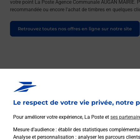
votre point La Poste Agence Communale AUGAN MAIRIE. Pour r
recommandée ou encore l'achat de timbres en quelques clics
Retrouvez toutes nos offres en ligne sur notre site
Le respect de votre vie privée, notre p
Pour améliorer votre expérience, La Poste et
ses partenair
Mesure d’audience
: établir des statistiques complémentair
Analyse et personnalisation
: analyser les parcours client