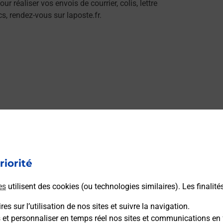
éaliser vos envois de courrier, colis, lettre
, rendez-vous sur laposte.fr.
riorité
es
utilisent des cookies (ou technologies similaires). Les finalité
es sur l’utilisation de nos sites et suivre la navigation.
s et personnaliser en temps réel nos sites et communications en 