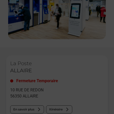
Le lien s'ouvre dans un nouvel onglet
La Poste
ALLAIRE
Fermeture Temporaire
10 RUE DE REDON
56350
ALLAIRE
En savoir plus
Itinéraire