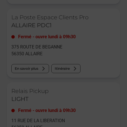
Le lien s'ouvre dans un nouvel onglet
La Poste Espace Clients Pro
ALLAIRE PDC1
Fermé
-
ouvre lundi à
09h30
375 ROUTE DE BEGANNE
56350
ALLAIRE
En savoir plus
Itinéraire
Le lien s'ouvre dans un nouvel onglet
Relais Pickup
LIGHT
Fermé
-
ouvre lundi à
09h30
11 RUE DE LA LIBERATION