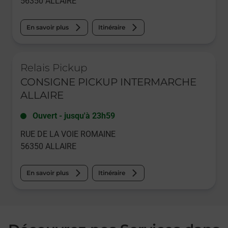
56350
ALLAIRE
En savoir plus
Itinéraire
Le lien s'ouvre dans un nouvel onglet
Relais Pickup
CONSIGNE PICKUP INTERMARCHE
ALLAIRE
Ouvert
-
jusqu'à
23h59
RUE DE LA VOIE ROMAINE
56350
ALLAIRE
En savoir plus
Itinéraire