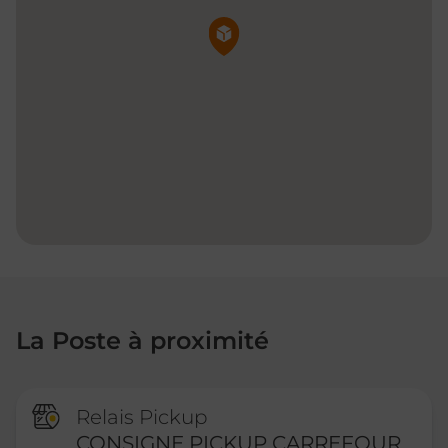
Pin de la carte
La Poste à proximité
Relais Pickup
CONSIGNE PICKUP CARREFOUR