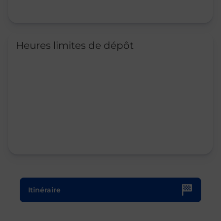
Heures limites de dépôt
Le lien s'ouvre dans un nouvel onglet
Itinéraire