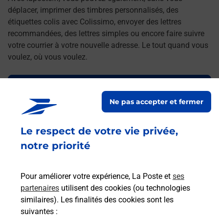
déplacer, imprimer des timbres personnalisés, des
étiquettes colis avec Colissimo, envoyer des lettres
recommandées, des lettres simples ou encore faire suivre
votre courrier à votre nouvelle adresse. Le tout quand vous
voulez, où vous voulez.
Découvrez toutes les offres et services en ligne de
La Poste
Ne pas accepter et fermer
Le respect de votre vie privée,
notre priorité
Pour améliorer votre expérience, La Poste et
ses
partenaires
utilisent des cookies (ou technologies
similaires). Les finalités des cookies sont les
suivantes :