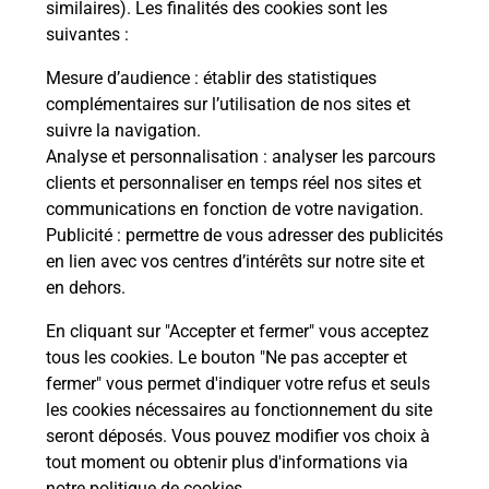
similaires). Les finalités des cookies sont les
suivantes :
Mesure d’audience
: établir des statistiques
complémentaires sur l’utilisation de nos sites et
suivre la navigation.
Analyse et personnalisation
: analyser les parcours
clients et personnaliser en temps réel nos sites et
communications en fonction de votre navigation.
Publicité
: permettre de vous adresser des publicités
en lien avec vos centres d’intérêts sur notre site et
en dehors.
En cliquant sur "Accepter et fermer" vous acceptez
tous les cookies. Le bouton "Ne pas accepter et
Localiser
Liste
Meuse
ST LAURENT SUR OTHAIN
fermer" vous permet d'indiquer votre refus et seuls
ST LAURENT SUR OTHAIN INTERCOMMUNALE
les cookies nécessaires au fonctionnement du site
seront déposés. Vous pouvez modifier vos choix à
tout moment ou obtenir plus d'informations via
notre politique de cookies
.