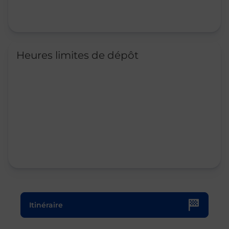
Heures limites de dépôt
Le lien s'ouvre dans un nouvel onglet
Itinéraire