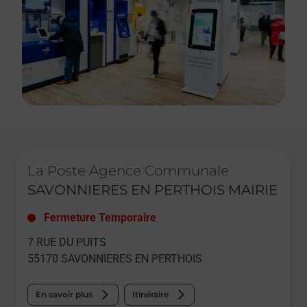
Le lien s'ouvre dans un nouvel onglet
La Poste Agence Communale
SAVONNIERES EN PERTHOIS MAIRIE
Fermeture Temporaire
7 RUE DU PUITS
55170
SAVONNIERES EN PERTHOIS
En savoir plus
Itinéraire