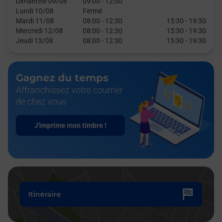
Dimanche 09/08
09:00
-
12:00
Lundi 10/08
Fermé
Mardi 11/08
08:00
-
12:30
15:30
-
19:30
Mercredi 12/08
08:00
-
12:30
15:30
-
19:30
Jeudi 13/08
08:00
-
12:30
15:30
-
19:30
Gagnez du temps
Affranchissez votre courrier
de chez vous
J'imprime mon timbre !
Itinéraire