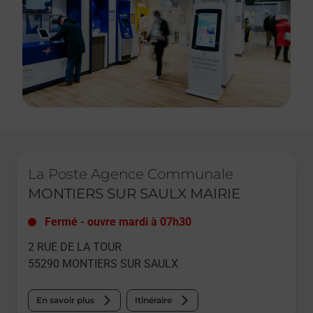
Le lien s'ouvre dans un nouvel onglet
La Poste Agence Communale
MONTIERS SUR SAULX MAIRIE
Fermé
-
ouvre mardi à
07h30
2 RUE DE LA TOUR
55290
MONTIERS SUR SAULX
En savoir plus
Itinéraire