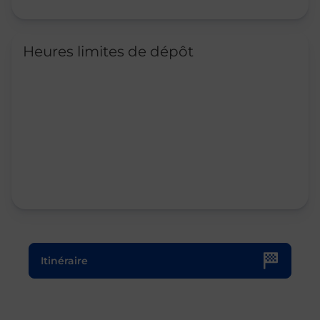
Heures limites de dépôt
Le lien s'ouvre dans un nouvel onglet
Itinéraire