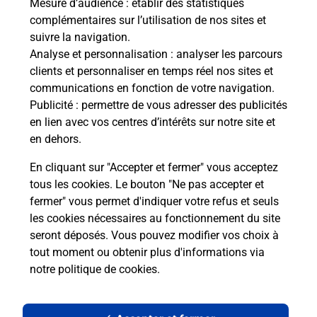
Mesure d’audience
: établir des statistiques
complémentaires sur l’utilisation de nos sites et
suivre la navigation.
Analyse et personnalisation
: analyser les parcours
clients et personnaliser en temps réel nos sites et
communications en fonction de votre navigation.
Publicité
: permettre de vous adresser des publicités
en lien avec vos centres d’intérêts sur notre site et
en dehors.
En cliquant sur "Accepter et fermer" vous acceptez
tous les cookies. Le bouton "Ne pas accepter et
Localiser
Liste
Meuse
MOGNEVILLE
fermer" vous permet d'indiquer votre refus et seuls
MOGNEVILLE MAIRIE
les cookies nécessaires au fonctionnement du site
seront déposés. Vous pouvez modifier vos choix à
tout moment ou obtenir plus d'informations via
notre politique de cookies
.
Plan du site