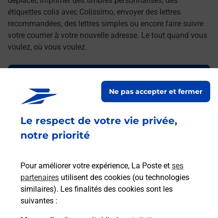
déplacer, imprimer des timbres personnalisés, des
étiquettes colis avec Colissimo, envoyer des lettres
recommandées, des lettres simples ou encore faire suivre
votre courrier à votre nouvelle adresse. Le tout quand vous
voulez, où vous voulez.
Découvrez toutes les offres et services en ligne de
La Poste
Ne pas accepter et fermer
Le respect de votre vie privée,
notre priorité
Pour améliorer votre expérience, La Poste et
ses
partenaires
utilisent des cookies (ou technologies
similaires). Les finalités des cookies sont les
suivantes :