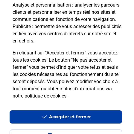
Analyse et personnalisation
: analyser les parcours
clients et personnaliser en temps réel nos sites et
communications en fonction de votre navigation.
Publicité
: permettre de vous adresser des publicités
en lien avec vos centres d’intérêts sur notre site et
en dehors.
En cliquant sur "Accepter et fermer" vous acceptez
tous les cookies. Le bouton "Ne pas accepter et
fermer" vous permet d'indiquer votre refus et seuls
Localiser
Liste
Meuse
LOISEY
LOISEY MAIRIE
les cookies nécessaires au fonctionnement du site
seront déposés. Vous pouvez modifier vos choix à
tout moment ou obtenir plus d'informations via
notre politique de cookies
.
Plan du site
Accessibilité : partiellement conforme
Accepter et fermer
Conditions contractuelles