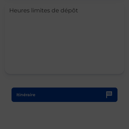
Heures limites de dépôt
Le lien s'ouvre dans un nouvel onglet
Itinéraire