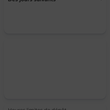
Mardi
09:00
-
12:00
Mercredi
09:00
-
12:00
Jeudi
09:00
-
12:00
Vendredi
09:00
-
12:00
Samedi
09:00
-
12:00
Dimanche
Fermé