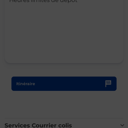
Heures limites de dépôt
Le lien s'ouvre dans un nouvel onglet
Itinéraire
Services Courrier colis