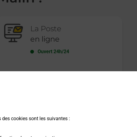
La Poste
en ligne
Ouvert 24h/24
En savoir plus
s des cookies sont les suivantes :