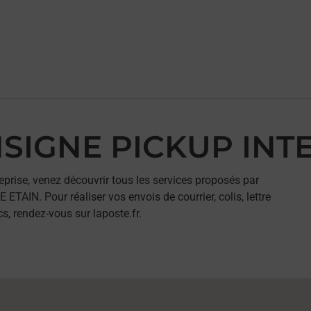
ONSIGNE PICKUP IN
eprise, venez découvrir tous les services proposés par
IN. Pour réaliser vos envois de courrier, colis, lettre
, rendez-vous sur laposte.fr.