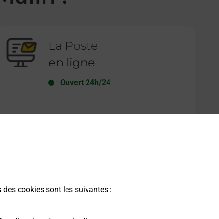
La Poste
en ligne
Ouvert 24h/24
En savoir plus
s des cookies sont les suivantes :