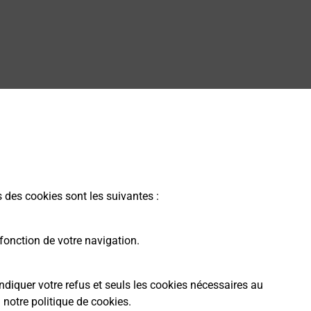
s des cookies sont les suivantes :
fonction de votre navigation.
ndiquer votre refus et seuls les cookies nécessaires au
a
notre politique de cookies
.