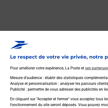
Le respect de votre vie privée, notre p
Pour améliorer votre expérience, La Poste et
ses partenair
Mesure d’audience
: établir des statistiques complémentair
Analyse et personnalisation
: analyser les parcours client
Publicité
: permettre de vous adresser des publicités en lie
En cliquant sur "Accepter et fermer" vous acceptez tous le
fonctionnement du site seront déposés. Vous pouvez modi