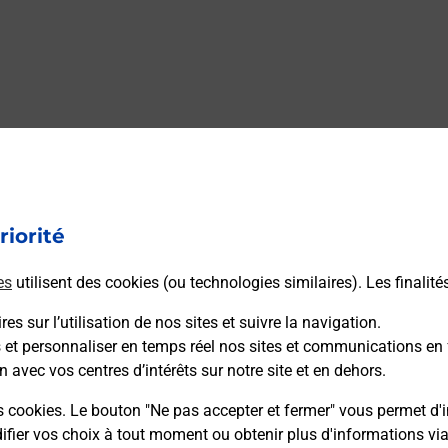
riorité
es
utilisent des cookies (ou technologies similaires). Les finalité
es sur l’utilisation de nos sites et suivre la navigation.
s et personnaliser en temps réel nos sites et communications en 
n avec vos centres d’intérêts sur notre site et en dehors.
s cookies. Le bouton "Ne pas accepter et fermer" vous permet d'i
fier vos choix à tout moment ou obtenir plus d'informations vi