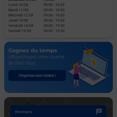
Lundi 10/08
09:00
-
19:30
Mardi 11/08
09:00
-
19:30
Mercredi 12/08
09:00
-
19:30
Jeudi 13/08
09:00
-
19:30
Vendredi 14/08
09:00
-
19:30
Samedi 15/08
09:00
-
19:30
Gagnez du temps
Affranchissez votre courrier
de chez vous
J'imprime mon timbre !
Itinéraire