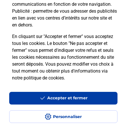
communications en fonction de votre navigation.
Publicité
: permettre de vous adresser des publicités
en lien avec vos centres d’intérêts sur notre site et
Recherchez un autre point de contact
en dehors.
En cliquant sur "Accepter et fermer" vous acceptez
tous les cookies. Le bouton "Ne pas accepter et
Localiser
Liste
Meuse
DIEUE SUR MEUSE
fermer" vous permet d'indiquer votre refus et seuls
CONSIGNE INTERMARCHE DIEUE SURMEUSE
les cookies nécessaires au fonctionnement du site
seront déposés. Vous pouvez modifier vos choix à
tout moment ou obtenir plus d'informations via
notre politique de cookies
.
Plan du site
Accessibilité : partiellement conforme
Accepter et fermer
Conditions contractuelles
Personnaliser
Mentions légales