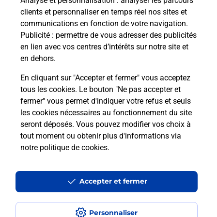
Analyse et personnalisation
: analyser les parcours
clients et personnaliser en temps réel nos sites et
communications en fonction de votre navigation.
Publicité
: permettre de vous adresser des publicités
en lien avec vos centres d’intérêts sur notre site et
en dehors.
En cliquant sur "Accepter et fermer" vous acceptez
tous les cookies. Le bouton "Ne pas accepter et
Localiser
Liste
Meuse
ABAINVILLE
fermer" vous permet d'indiquer votre refus et seuls
ABAINVILLE BOULANGERIE PATISSERIE
les cookies nécessaires au fonctionnement du site
seront déposés. Vous pouvez modifier vos choix à
tout moment ou obtenir plus d'informations via
notre politique de cookies
.
Plan du site
Accessibilité : partiellement conforme
Accepter et fermer
Conditions contractuelles
Personnaliser