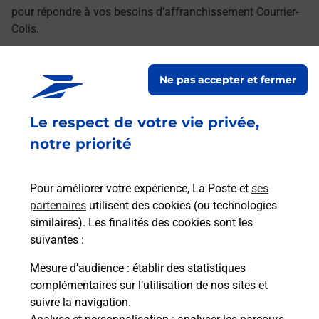
pour répondre à vos besoins d'affranchissement Courrier-
Colis.
Retrouvez toutes nos offres en ligne sur notre site
Ne pas accepter et fermer
Le respect de votre vie privée,
notre priorité
Pour améliorer votre expérience, La Poste et
ses
partenaires
utilisent des cookies (ou technologies
similaires). Les finalités des cookies sont les
suivantes :
Mesure d’audience
: établir des statistiques
complémentaires sur l’utilisation de nos sites et
suivre la navigation.