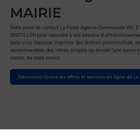
MAIRIE
Votre point de contact La Poste Agence Communale VAL E
CHATILLON pour répondre à vos besoins d'affranchissement 
sans vous déplacer, imprimer des timbres personnalisés, des
recommandées, des lettres simples ou encore faire suivre vo
voulez, où vous voulez.
Découvrez toutes les offres et services en ligne de La