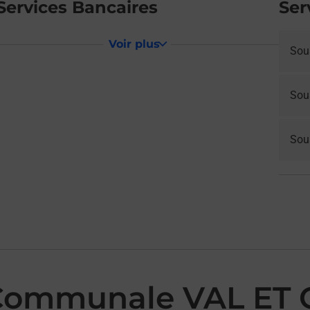
Services Bancaires
Ser
Voir plus
Sou
Sou
Sous
 Communale VAL ET