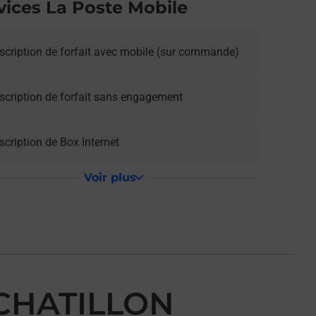
vices La Poste Mobile
scription de forfait avec mobile (sur commande)
scription de forfait sans engagement
cription de Box Internet
Voir plus
 CHATILLON