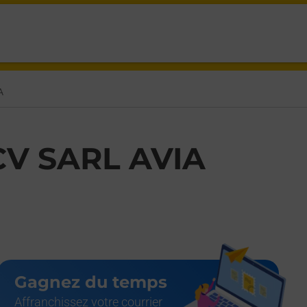
A
V SARL AVIA
Gagnez du temps
Affranchissez votre courrier