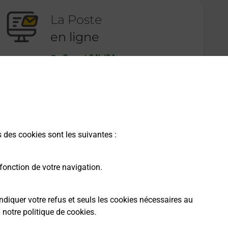
La Poste
en ligne
Ouvert 24h/24
En savoir plus
s des cookies sont les suivantes :
fonction de votre navigation.
ndiquer votre refus et seuls les cookies nécessaires au
a
notre politique de cookies
.