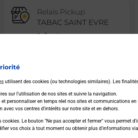
Relais Pickup
TABAC SAINT EVRE
Fermé
29 RUE ALBERT DENIS
54200
TOUL
riorité
En savoir plus
es
utilisent des cookies (ou technologies similaires). Les finalité
es sur l’utilisation de nos sites et suivre la navigation.
s et personnaliser en temps réel nos sites et communications en 
n avec vos centres d’intérêts sur notre site et en dehors.
Recherchez un autre point de contact
s cookies. Le bouton "Ne pas accepter et fermer" vous permet d'i
fier vos choix à tout moment ou obtenir plus d'informations vi