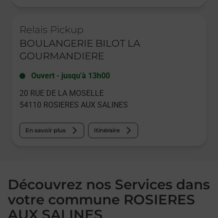
Le lien s'ouvre dans un nouvel onglet
Relais Pickup
BOULANGERIE BILOT LA
GOURMANDIERE
Ouvert
-
jusqu'à
13h00
20 RUE DE LA MOSELLE
54110
ROSIERES AUX SALINES
En savoir plus
Itinéraire
Découvrez nos Services dans
votre commune ROSIERES
AUX SALINES