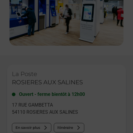
Le lien s'ouvre dans un nouvel onglet
La Poste
ROSIERES AUX SALINES
Ouvert
-
ferme bientôt à
12h00
17 RUE GAMBETTA
54110
ROSIERES AUX SALINES
En savoir plus
Itinéraire