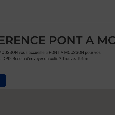
EFERENCE PONT A 
A MOUSSON vous accueille à PONT A MOUSSON pour vos
u DPD. Besoin d’envoyer un colis ? Trouvez l’offre