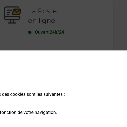
La Poste
en ligne
Ouvert 24h/24
En savoir plus
s des cookies sont les suivantes :
fonction de votre navigation.