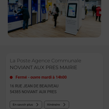
Le lien s'ouvre dans un nouvel onglet
La Poste Agence Communale
NOVIANT AUX PRES MAIRIE
Fermé
-
ouvre mardi à
14h00
16 RUE JEAN DE BEAUVEAU
54385
NOVIANT AUX PRES
En savoir plus
Itinéraire