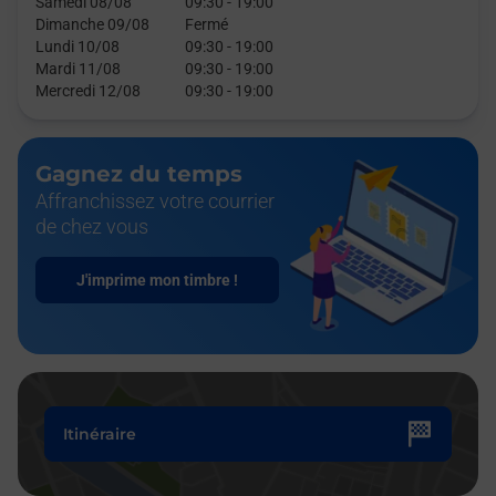
Samedi 08/08
09:30
-
19:00
Dimanche 09/08
Fermé
Lundi 10/08
09:30
-
19:00
Mardi 11/08
09:30
-
19:00
Mercredi 12/08
09:30
-
19:00
Gagnez du temps
Affranchissez votre courrier
de chez vous
J'imprime mon timbre !
Itinéraire