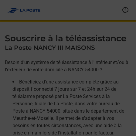
Allez au contenu
Afficher ou masquer la réponse
Afficher ou masquer la réponse
Afficher ou masquer la réponse
Souscrire à la téléassistance
La Poste NANCY III MAISONS
Besoin d'un système de téléassistance à l'intérieur et/ou à
l'extérieur de votre domicile à NANCY 54000 ?
Bénéficiez d'une assistance complète grâce au
dispositif connecté 7 jours sur 7 et 24h sur 24 de
téléalarme proposé par La Poste Services à la
Personne, filiale de La Poste, dans votre bureau de
Poste à NANCY 54000, situé dans le département de
Meurthe-et-Moselle. Il permet de s'adapter à vos
besoins en toutes circonstances, avec une aide à la
prise en main lors de l'installation par le facteur.