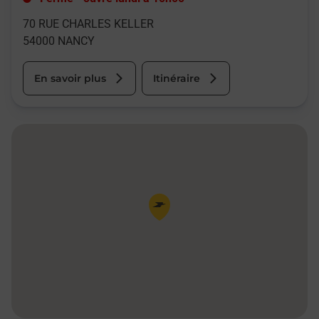
70 RUE CHARLES KELLER
54000
NANCY
En savoir plus
Itinéraire
Pin de la carte