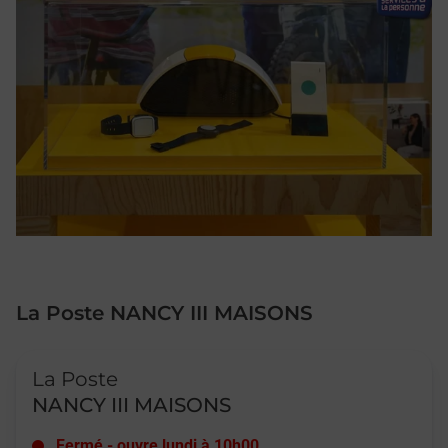
La Poste NANCY III MAISONS
Le lien s'ouvre dans un nouvel onglet
La Poste
NANCY III MAISONS
Fermé
-
ouvre lundi à
10h00