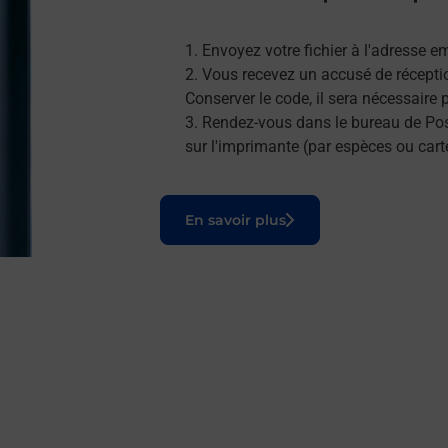
Envoyez votre fichier à l'adresse e
Vous recevez un accusé de réceptio
Conserver le code, il sera nécessaire
Rendez-vous dans le bureau de Post
sur l'imprimante (par espèces ou cart
Le lien s'ouvre dans un nouvel onglet
En savoir plus