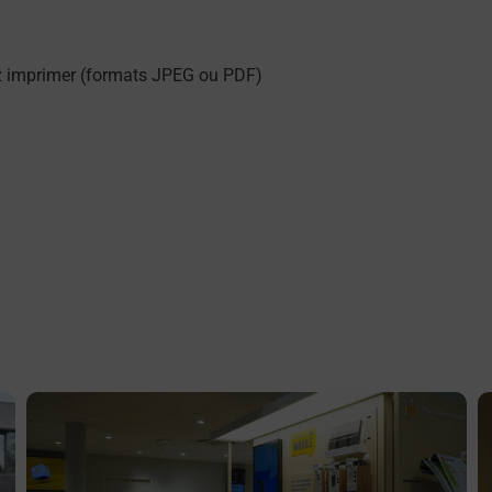
z imprimer (formats JPEG ou PDF)
En savoir plus
E