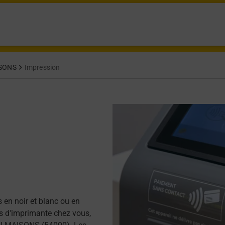
ISONS
Impression
 en noir et blanc ou en
as d'imprimante chez vous,