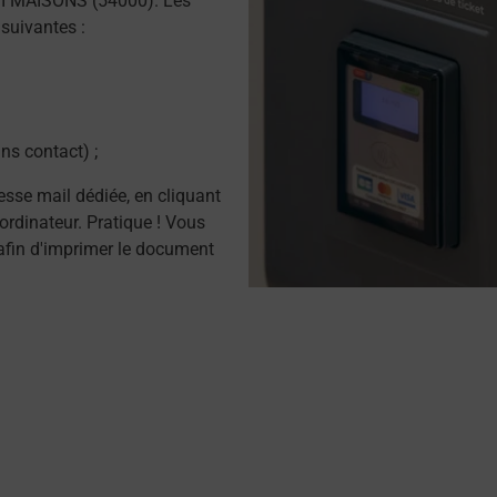
II MAISONS (54000). Les
suivantes :
ns contact) ;
resse mail dédiée, en cliquant
ordinateur. Pratique ! Vous
afin d'imprimer le document