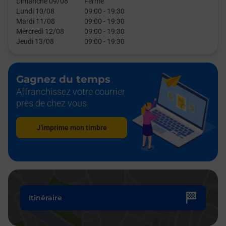
Dimanche 09/08
Fermé
Lundi 10/08
09:00
-
19:30
Mardi 11/08
09:00
-
19:30
Mercredi 12/08
09:00
-
19:30
Jeudi 13/08
09:00
-
19:30
Gagnez du temps
Affranchissez votre courrier
près de chez vous
J'imprime mon timbre
Itinéraire