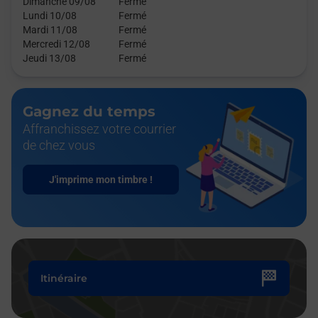
Dimanche 09/08
Fermé
Lundi 10/08
Fermé
Mardi 11/08
Fermé
Mercredi 12/08
Fermé
Jeudi 13/08
Fermé
Gagnez du temps
Affranchissez votre courrier
de chez vous
J'imprime mon timbre !
Itinéraire