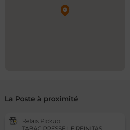
Pin de la carte
La Poste à proximité
Relais Pickup
TABAC PRESSE LE REINITAS