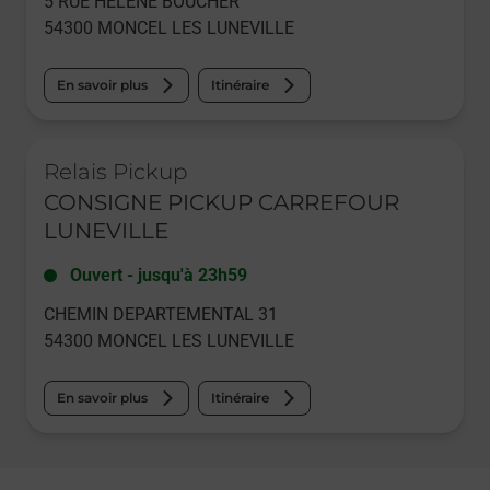
5 RUE HELENE BOUCHER
54300
MONCEL LES LUNEVILLE
En savoir plus
Itinéraire
Le lien s'ouvre dans un nouvel onglet
Relais Pickup
CONSIGNE PICKUP CARREFOUR
LUNEVILLE
Ouvert
-
jusqu'à
23h59
CHEMIN DEPARTEMENTAL 31
54300
MONCEL LES LUNEVILLE
En savoir plus
Itinéraire