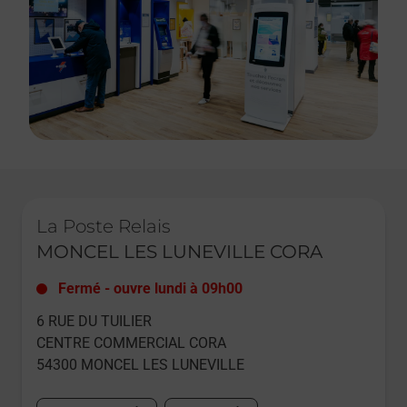
Le lien s'ouvre dans un nouvel onglet
La Poste Relais
MONCEL LES LUNEVILLE CORA
Fermé
-
ouvre lundi à
09h00
6 RUE DU TUILIER
CENTRE COMMERCIAL CORA
54300
MONCEL LES LUNEVILLE