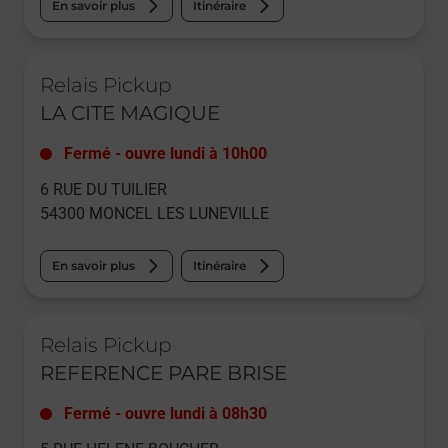
En savoir plus
Itinéraire
Le lien s'ouvre dans un nouvel onglet
Relais Pickup
LA CITE MAGIQUE
Fermé
-
ouvre lundi à
10h00
6 RUE DU TUILIER
54300
MONCEL LES LUNEVILLE
En savoir plus
Itinéraire
Le lien s'ouvre dans un nouvel onglet
Relais Pickup
REFERENCE PARE BRISE
Fermé
-
ouvre lundi à
08h30