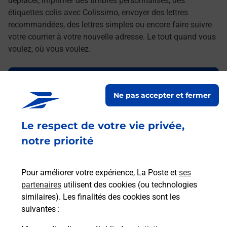
déplacer, imprimer des timbres personnalisés, des
étiquettes colis avec Colissimo, envoyer des lettres
recommandées, des lettres simples ou encore faire suivre
votre courrier à votre nouvelle adresse. Le tout quand vous
voulez, où vous voulez.
Découvrez toutes les offres et services en ligne de
La Poste
Ne pas accepter et fermer
Le respect de votre vie privée,
notre priorité
Pour améliorer votre expérience, La Poste et
ses
partenaires
utilisent des cookies (ou technologies
similaires). Les finalités des cookies sont les
suivantes :