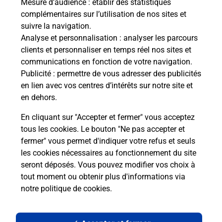
Mesure d’audience
: établir des statistiques
complémentaires sur l’utilisation de nos sites et
suivre la navigation.
Analyse et personnalisation
: analyser les parcours
clients et personnaliser en temps réel nos sites et
communications en fonction de votre navigation.
Publicité
: permettre de vous adresser des publicités
en lien avec vos centres d’intérêts sur notre site et
en dehors.
En cliquant sur "Accepter et fermer" vous acceptez
tous les cookies. Le bouton "Ne pas accepter et
Localiser
Liste
Meurthe-et-Moselle
MARAINVILLER
fermer" vous permet d'indiquer votre refus et seuls
MARAINVILLER MAIRIE
les cookies nécessaires au fonctionnement du site
seront déposés. Vous pouvez modifier vos choix à
tout moment ou obtenir plus d'informations via
notre politique de cookies
.
Plan du site