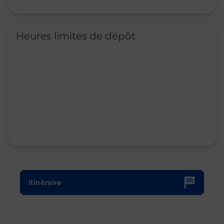
Heures limites de dépôt
Le lien s'ouvre dans un nouvel onglet
Itinéraire