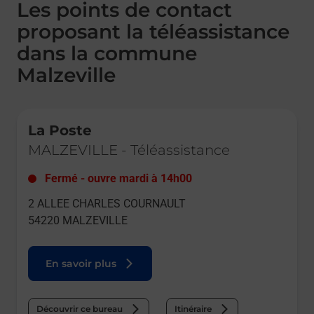
Les points de contact
proposant la téléassistance
dans la commune
Malzeville
Le lien s'ouvre dans un nouvel onglet
La Poste
MALZEVILLE
-
Téléassistance
Fermé
-
ouvre mardi à
14h00
2 ALLEE CHARLES COURNAULT
54220
MALZEVILLE
En savoir plus
Découvrir ce bureau
Itinéraire