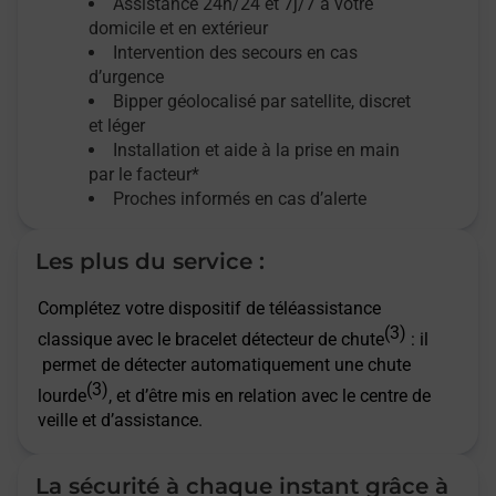
Assistance 24h/24 et 7j/7
à votre
domicile et en extérieur
Intervention des secours en cas
d’urgence
Bipper géolocalisé par satellite,
discret
et léger
Installation et aide à la prise en main
par le facteur*
Proches informés en cas d’alerte
Les plus du service :
Complétez votre dispositif de téléassistance
(3)
classique avec le bracelet détecteur de chute
: il
permet de détecter automatiquement une chute
(3)
lourde
, et d’être mis en relation avec le centre de
veille et d’assistance.
La sécurité à chaque instant grâce à