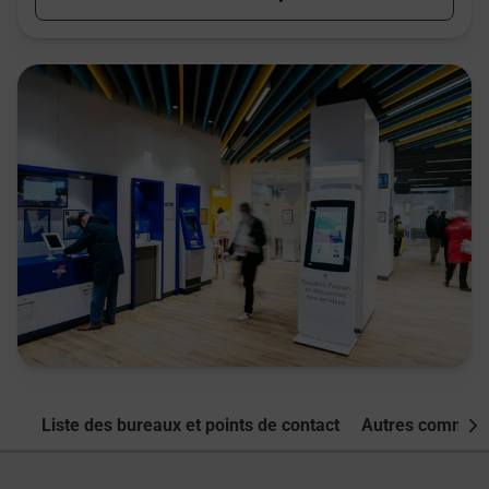
Liste des bureaux et points de contact
Autres commune
Nex