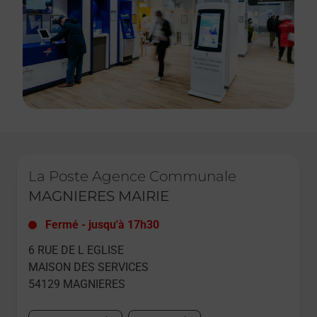
Le lien s'ouvre dans un nouvel onglet
La Poste Agence Communale
MAGNIERES MAIRIE
Fermé
-
jusqu'à
17h30
6 RUE DE L EGLISE
MAISON DES SERVICES
54129
MAGNIERES