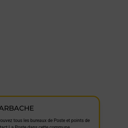
ARBACHE
rouvez tous les bureaux de Poste et points de
tact La Poste dans cette commune.