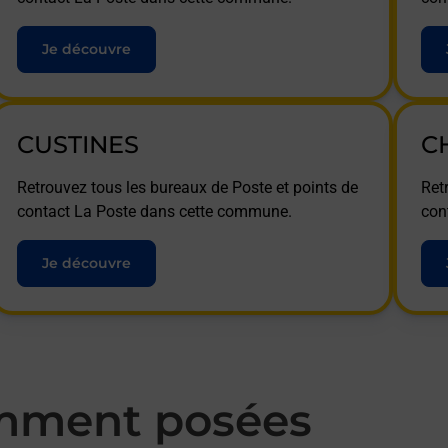
Je découvre
CUSTINES
C
Retrouvez tous les bureaux de Poste et points de
Ret
contact La Poste dans cette commune.
con
Je découvre
mment posées