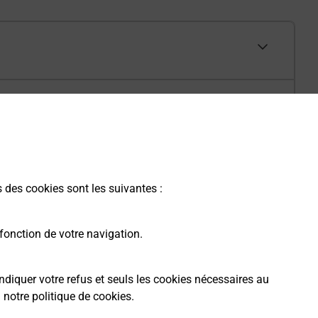
s des cookies sont les suivantes :
fonction de votre navigation.
ndiquer votre refus et seuls les cookies nécessaires au
a
notre politique de cookies
.