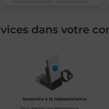
rvices dans votre
Souscrire à la téléassistance
Vous cherchez une téléassistance,