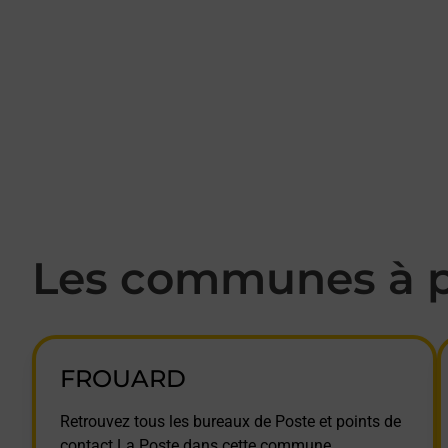
Les communes à p
FROUARD
Retrouvez tous les bureaux de Poste et points de
contact La Poste dans cette commune.