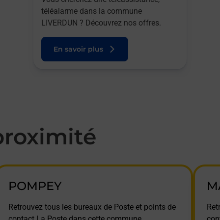
téléalarme dans la commune
LIVERDUN ? Découvrez nos offres.
En savoir plus
roximité
POMPEY
M
Retrouvez tous les bureaux de Poste et points de
Ret
contact La Poste dans cette commune.
con