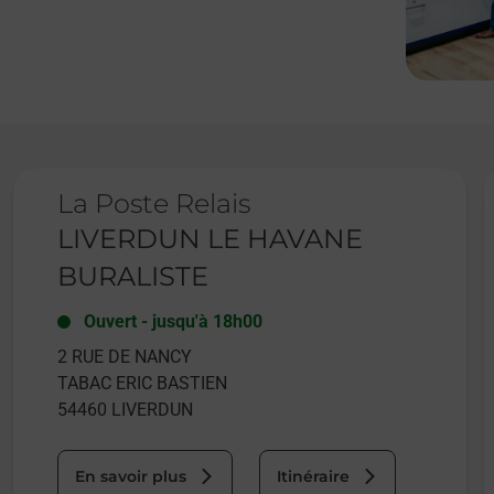
Le lien s'ouvre dans un nouvel onglet
L
La Poste Relais
LIVERDUN LE HAVANE
BURALISTE
Ouvert
-
jusqu'à
18h00
2 RUE DE NANCY
TABAC ERIC BASTIEN
54460
LIVERDUN
En savoir plus
Itinéraire