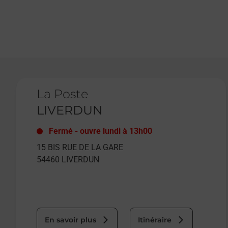
Le lien s'ouvre dans un nouvel onglet
La Poste
LIVERDUN
Fermé
-
ouvre lundi à
13h00
15 BIS RUE DE LA GARE
54460
LIVERDUN
En savoir plus
Itinéraire