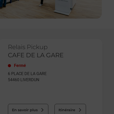
e lien s'ouvre dans un nouvel onglet
Relais Pickup
CAFE DE LA GARE
Fermé
6 PLACE DE LA GARE
54460
LIVERDUN
En savoir plus
Itinéraire