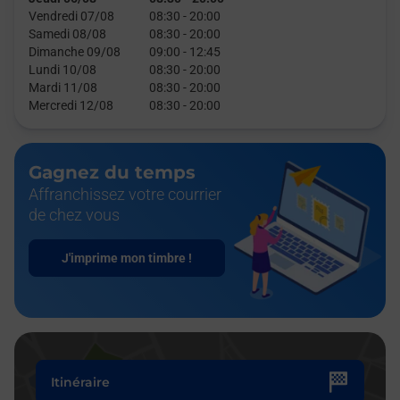
Vendredi 07/08
08:30
-
20:00
Samedi 08/08
08:30
-
20:00
Dimanche 09/08
09:00
-
12:45
Lundi 10/08
08:30
-
20:00
Mardi 11/08
08:30
-
20:00
Mercredi 12/08
08:30
-
20:00
Gagnez du temps
Affranchissez votre courrier
de chez vous
J'imprime mon timbre !
Itinéraire