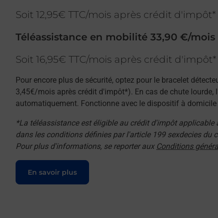
Soit 12,95€ TTC/mois après crédit d'impôt*
Téléassistance en mobilité 33,90 €/mois
Soit 16,95€ TTC/mois après crédit d'impôt*
Pour encore plus de sécurité, optez pour le bracelet détecte
3,45€/mois après crédit d'impôt*). En cas de chute lourde, 
automatiquement. Fonctionne avec le dispositif à domicile e
*La téléassistance est éligible au crédit d'impôt applicable
dans les conditions définies par l'article 199 sexdecies du
Pour plus d'informations, se reporter aux
Conditions généra
Le lien s'ouvre dans un nouvel onglet
En savoir plus