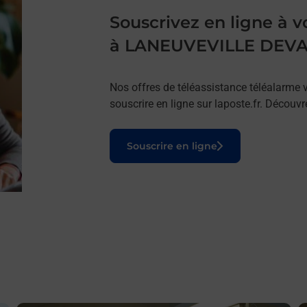
Souscrivez en ligne à
à LANEUVEVILLE DEV
Nos offres de téléassistance téléalarme v
souscrire en ligne sur laposte.fr. Découv
Le lien s'ouvre dans un nouvel onglet
Souscrire en ligne