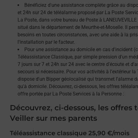
Bénéficiez d'une assistance complète grâce au dispos
et 24h sur 24 de téléalarme proposé par La Poste Service
La Poste, dans votre bureau de Poste à LANEUVEVIL
situé dans le département de Meurthe-et-Moselle. Il per
besoins en toutes circonstances, avec une aide à la pri
l'installation par le facteur.
Pour une assistance au domicile en cas d'incident (c
Téléassistance Classique, par simple pression d'un méda
7 jours sur 7 et 24h sur 24 avec le centre d'écoute et d'
secours si nécessaire. Pour vos activités à l'extérieur l
dispose d'un Bipper géolocalisé qui transmet l'alarme 
qu'à domicile. Découvrez, ci-dessous, les offres téléalar
offre portée par La Poste Services à la Personne :
Découvrez, ci-dessous, les offres 
Veiller sur mes parents
Téléassistance classique 25,90 €/mois