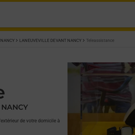
 NANCY
LANEUVEVILLE DEVANT NANCY
Teleassistance
e
T NANCY
'extérieur de votre domicile à