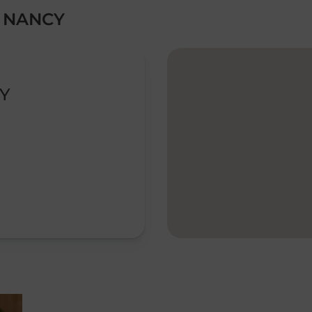
T NANCY
Y