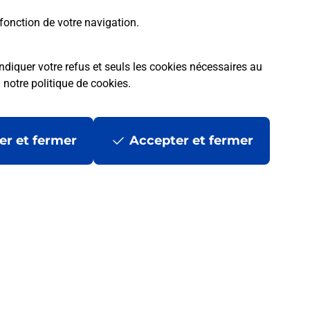
En savoir plus
fonction de votre navigation.
ndiquer votre refus et seuls les cookies nécessaires au
a
notre politique de cookies
.
er et fermer
Accepter et fermer
 ?