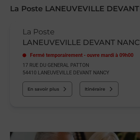
La Poste LANEUVEVILLE DEVAN
Le lien s'ouvre dans un nouvel onglet
La Poste
LANEUVEVILLE DEVANT NANC
Fermé temporairement
-
ouvre mardi à
09h00
17 RUE DU GENERAL PATTON
54410
LANEUVEVILLE DEVANT NANCY
En savoir plus
Itinéraire