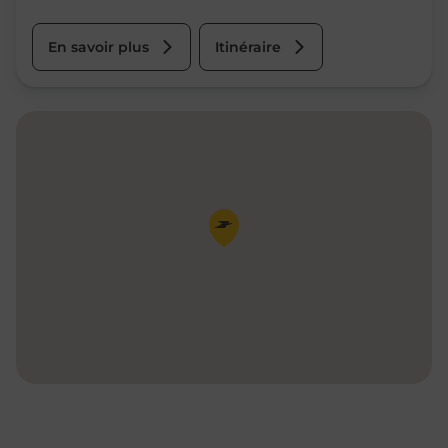
En savoir plus
Itinéraire
Pin de la carte