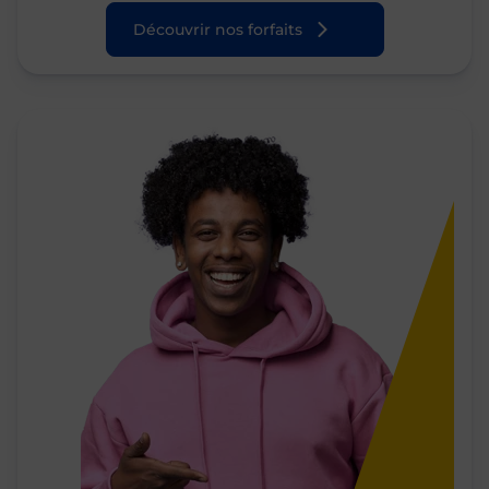
Découvrir nos forfaits