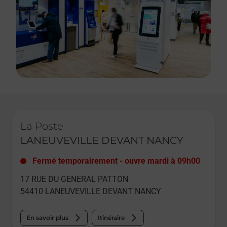
Le lien s'ouvre dans un nouvel onglet
La Poste
LANEUVEVILLE DEVANT NANCY
Fermé temporairement
-
ouvre mardi à
09h00
17 RUE DU GENERAL PATTON
54410
LANEUVEVILLE DEVANT NANCY
En savoir plus
Itinéraire