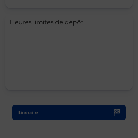
Heures limites de dépôt
Le lien s'ouvre dans un nouvel onglet
Itinéraire