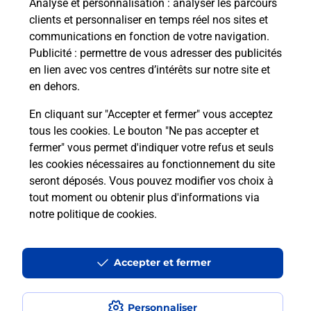
Analyse et personnalisation
: analyser les parcours
clients et personnaliser en temps réel nos sites et
communications en fonction de votre navigation.
Publicité
: permettre de vous adresser des publicités
en lien avec vos centres d’intérêts sur notre site et
en dehors.
En cliquant sur "Accepter et fermer" vous acceptez
tous les cookies. Le bouton "Ne pas accepter et
Localiser
Liste
Meurthe-et-Moselle
LANDRES
fermer" vous permet d'indiquer votre refus et seuls
LANDRES MAIRIE
les cookies nécessaires au fonctionnement du site
seront déposés. Vous pouvez modifier vos choix à
tout moment ou obtenir plus d'informations via
notre politique de cookies
.
Plan du site
Accessibilité : partiellement conforme
Accepter et fermer
Conditions contractuelles
Personnaliser