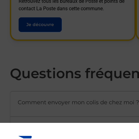
Retrouvez tous les bureaux de Poste et points de
contact La Poste dans cette commune.
Je découvre
Questions fréque
Comment envoyer mon colis de chez moi ?
Est-il possible d’acheter un emballage dir