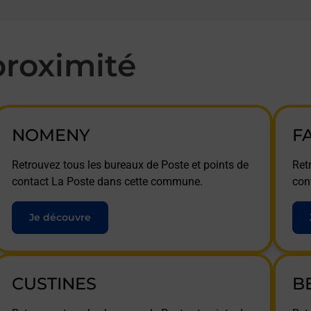
roximité
NOMENY
F
Retrouvez tous les bureaux de Poste et points de
Ret
contact La Poste dans cette commune.
con
Je découvre
CUSTINES
B