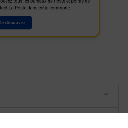
rouvez tous les bureaux de Poste et points de
tact La Poste dans cette commune.
Je découvre