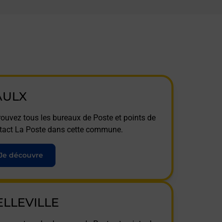
AULX
rouvez tous les bureaux de Poste et points de
tact La Poste dans cette commune.
Je découvre
ELLEVILLE